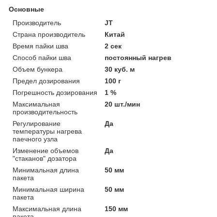
Основные
Производитель
JT
Страна производитель
Китай
Время пайки шва
2 сек
Способ пайки шва
постоянный нагрев
Объем бункера
30 куб. м
Предел дозирования
100 г
Погрешность дозирования
1 %
Максимальная
20 шт./мин
производительность
Регулирование
Да
температуры нагрева
паечного узла
Изменение объемов
Да
"стаканов" дозатора
Минимальная длина
50 мм
пакета
Минимальная ширина
50 мм
пакета
Максимальная длина
150 мм
пакета