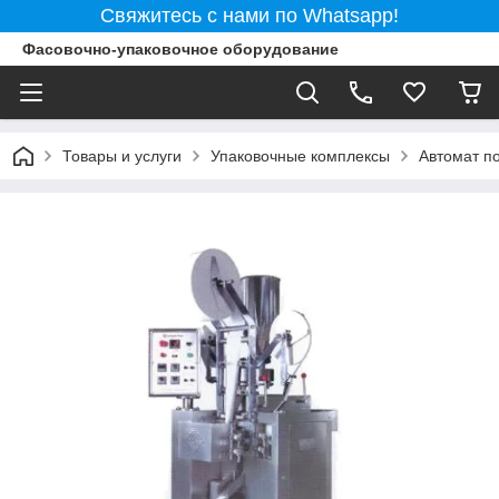
Свяжитесь с нами по Whatsapp!
Фасовочно-упаковочное оборудование
Товары и услуги
Упаковочные комплексы
Автомат по