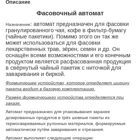
Описание
Фасовочный автомат
: автомат предназначен для фасовки
Назначение
гранулированного чая, кофе в фильтр-бумагу
(чайные пакетики). Помимо этого он так же
может использоваться для фасовки
лекарственных трав, зёрен, семян и др. Он
оснащён всеми возможностями и его конечным
продуктом является расфасованная продукция
в свёрнутый чайный пакетик с ниточкой для
заваривания и биркой.
Формирующее устройство, которое определяет ширину
пакета входит в базовую комплектацию.
Размер формирующего устройства определяется при
заказе.
Автомат предназначен для упаковывания заранее
дозированных продуктов в трёх шовные пакеты из
термосвареваемых рулонных материалов, формируемые
автоматически путём заваривания и отрезания.
Автомат выполняет следующие операции: