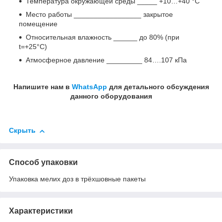
Температура окружающей среды _____ +10…+40 °С
Место работы _________________ закрытое
помещение
Относительная влажность ______ до 80% (при
t=+25°С)
Атмосферное давление _________ 84….107 кПа
Напишите нам в
WhatsApp
для детального обсуждения
данного оборудования
Скрыть
Способ упаковки
Упаковка мелих доз в трёхшовные пакеты
Характеристики