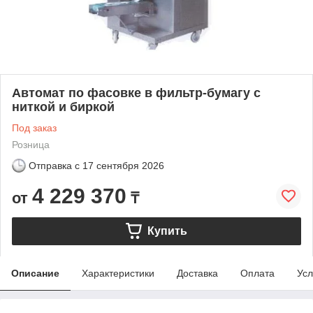
Автомат по фасовке в фильтр-бумагу с
ниткой и биркой
Под заказ
Розница
Отправка с
17 сентября 2026
4 229 370
от
₸
Купить
Описание
Характеристики
Доставка
Оплата
Усл