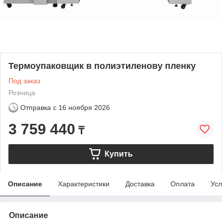
Термоупаковщик в полиэтиленову пленку
Под заказ
Розница
Отправка с
16 ноября 2026
3 759 440
₸
Купить
Описание
Характеристики
Доставка
Оплата
Усл
Описание