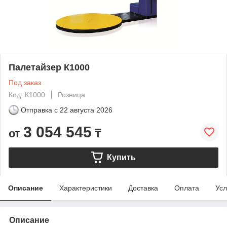
Палетайзер К1000
Под заказ
Код: К1000
Розница
Отправка с
22 августа 2026
3 054 545
от
₸
Купить
Описание
Характеристики
Доставка
Оплата
Усл
Описание