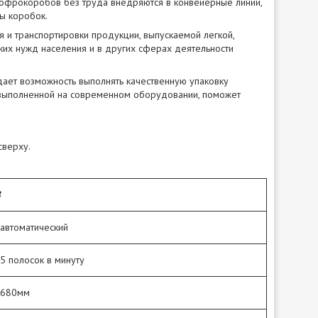
гофрокоробов без труда внедряются в конвейерные линии,
ы коробок.
я и транспортировки продукции, выпускаемой легкой,
их нужд населения и в других сферах деятельности
ает возможность выполнять качественную упаковку
 выполненной на современном оборудовании, поможет
сверху.
8
автоматический
5 полосок в минуту
-680мм