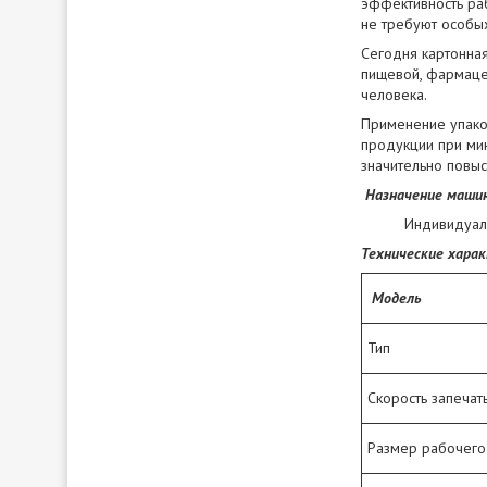
эффективность ра
не требуют особы
Сегодня картонная
пищевой, фармаце
человека.
Применение упако
продукции при ми
значительно повыс
Назначение маши
Индивидуаль
Технические хара
Модель
Тип
Скорость запечат
Размер рабочего