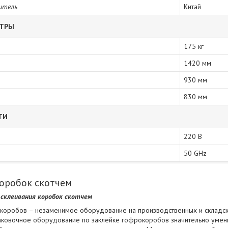
итель
Китай
ЕТРЫ
175 кг
1420 мм
930 мм
830 мм
ТИ
220 В
50 GHz
оробок скотчем
склеивания коробок скотчем
коробов – незаменимое оборудование на производственных и складск
аковочное оборудование по заклейке гофрокоробов значительно умень