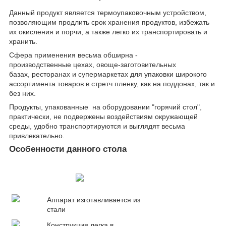
Данный продукт является термоупаковочным устройством,
позволяющим продлить срок хранения продуктов, избежать
их окисления и порчи, а также легко их транспортировать и
хранить.
Сфера применения весьма обширна -
производственные цехах, овоще-заготовительных
базах, ресторанах и супермаркетах для упаковки широкого
ассортимента товаров в стретч пленку, как на поддонах, так и
без них.
Продукты, упакованные на оборудовании "горячий стол",
практически, не подвержены воздействиям окружающей
среды, удобно транспортируются и выглядят весьма
привлекательно.
Особенности данного стола
Аппарат изготавливается из
стали
Конструкция легка в