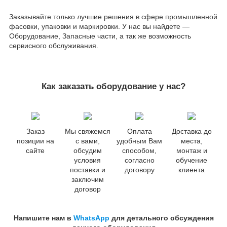
Заказывайте только лучшие решения в сфере промышленной
фасовки, упаковки и маркировки. У нас вы найдете —
Оборудование, Запасные части, а так же возможность
сервисного обслуживания.
Как заказать оборудование у нас?
Заказ
Мы свяжемся
Оплата
Доставка до
позиции на
с вами,
удобным Вам
места,
сайте
обсудим
способом,
монтаж и
условия
согласно
обучение
поставки и
договору
клиента
заключим
договор
Напишите нам в
WhatsApp
для детального обсуждения