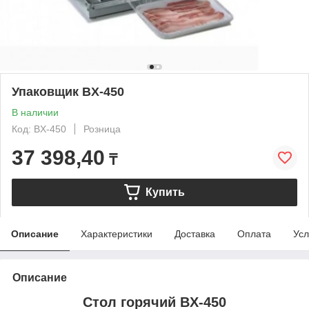
Упаковщик BX-450
В наличии
Код: BX-450
Розница
37 398,40
₸
Купить
Описание
Характеристики
Доставка
Оплата
Усл
Описание
Стол горячий BX-450